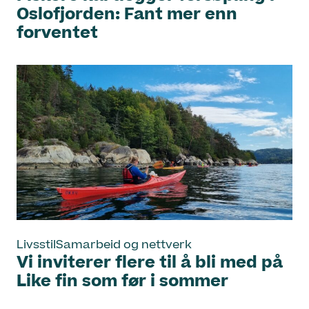
Oslofjorden: Fant mer enn
forventet
Livsstil
Samarbeid og nettverk
Vi inviterer flere til å bli med på
Like fin som før i sommer