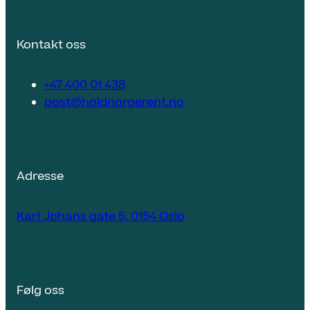
Kontakt oss
+47 400 01 438
post@holdnorgerent.no
Adresse
Karl Johans gate 5, 0154 Oslo
Følg oss