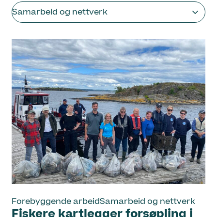
Samarbeid og nettverk
Forebyggende arbeid
Samarbeid og nettverk
Fiskere kartlegger forsøpling i