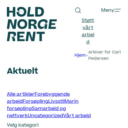
Hopp
Meny
til
innhold
Støtt
vårt
arbei
d
Hold
Arkiver for Carl
Norge
Hjem
Pedersen
Rent
Aktuelt
Velg
Alle artikler
Forebyggende
kategori
arbeid
Forsøpling
Livsstil
Marin
forsøpling
Samarbeid og
nettverk
Uncategorized
Vårt arbeid
Velg kategori