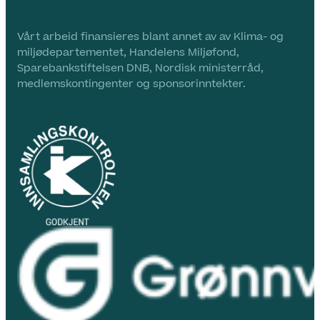
Vårt arbeid finansieres blant annet av av Klima- og
miljødepartementet, Handelens Miljøfond,
Sparebankstiftelsen DNB, Nordisk ministerråd,
medlemskontingenter og sponsorinntekter.