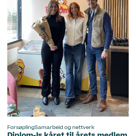
Forsøpling
Samarbeid og nettverk
Diplom-Is kåret til årets medlem