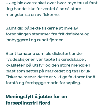
– Jeg ble overrasket over hvor mye tau vi fant.
Jeg hadde ikke forventet å se så store
mengder, sa en av fiskerne.
Samtidig påpekte fiskerne at mye av
forsøplingen stammer fra fritidsfiskere og
innbyggere i og rundt fjorden.
Blant temaene som ble diskutert under
ryddeaksjonen var tapte fiskeredskaper,
kvaliteten på utstyr og den store mengden
plast som settes på markedet og tas i bruk.
Fiskerne mener dette er viktige faktorer for å
forstå og forebygge marin forsøpling.
Meningsfylt å jobbe for en
forsøplingsfri fjord