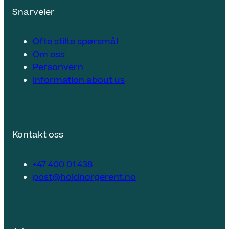
Snarveier
Ofte stilte spørsmål
Om oss
Personvern
Information about us
Kontakt oss
+47 400 01 438
post@holdnorgerent.no