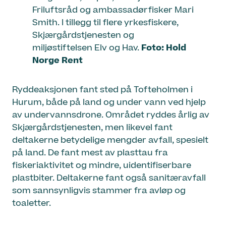
Friluftsråd og ambassadørfisker Mari
Smith. I tillegg til flere yrkesfiskere,
Skjærgårdstjenesten og
miljøstiftelsen Elv og Hav.
Foto: Hold
Norge Rent
Ryddeaksjonen fant sted på Tofteholmen i
Hurum, både på land og under vann ved hjelp
av undervannsdrone. Området ryddes årlig av
Skjærgårdstjenesten, men likevel fant
deltakerne betydelige mengder avfall, spesielt
på land. De fant mest av plasttau fra
fiskeriaktivitet og mindre, uidentifiserbare
plastbiter. Deltakerne fant også sanitæravfall
som sannsynligvis stammer fra avløp og
toaletter.