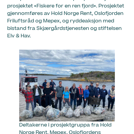
prosjektet «Fiskere for en ren fjord». Prosjektet
gjennomføres av Hold Norge Rent, Oslofjorden
Friluftsråd og Mepex, og ryddeaksjon med
bistand fra Skjærgårdstjenesten og stiftelsen
Elv & Hav.
Deltakerne i prosjektgruppa fra Hold
Norge Rent, Mepex, Oslofjordens