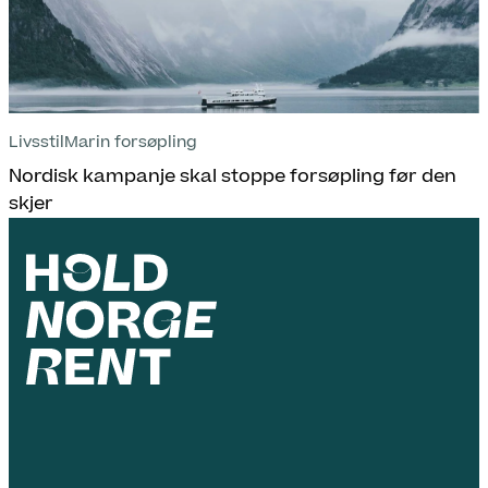
Livsstil
Marin forsøpling
Nordisk kampanje skal stoppe forsøpling før den
skjer