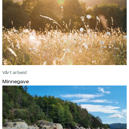
Vårt arbeid
Minnegave