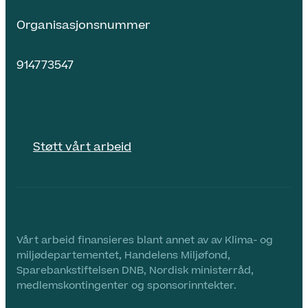
Organisasjonsnummer
914773547
Støtt vårt arbeid
Vårt arbeid finansieres blant annet av av Klima- og
miljødepartementet, Handelens Miljøfond,
Sparebankstiftelsen DNB, Nordisk ministerråd,
medlemskontingenter og sponsorinntekter.