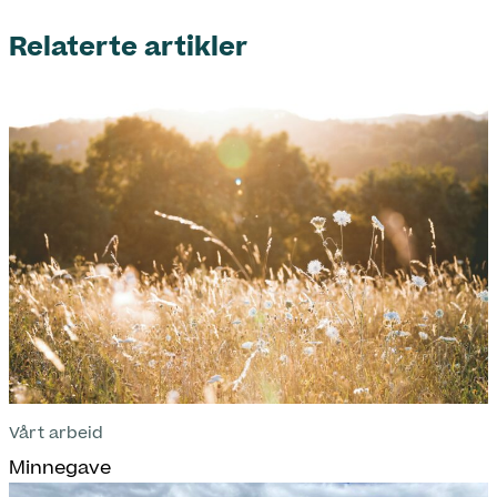
ut
på
Relaterte artikler
Vårt arbeid
Minnegave