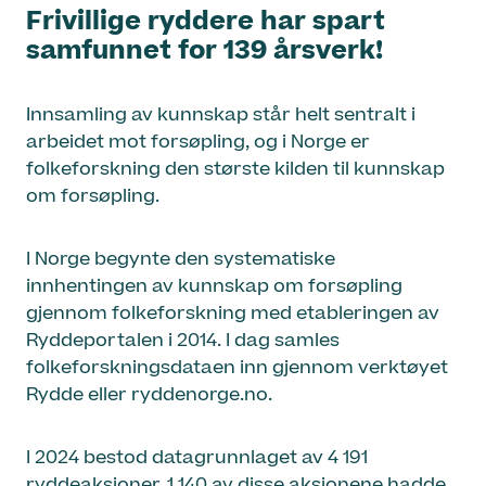
Frivillige ryddere har spart
samfunnet for 139 årsverk
!
Innsamling av kunnskap står helt sentralt i
arbeidet mot forsøpling, og i Norge er
folkeforskning den største kilden til kunnskap
om forsøpling.
I Norge begynte den systematiske
innhentingen av kunnskap om forsøpling
gjennom folkeforskning med etableringen av
Ryddeportalen i 2014. I dag samles
folkeforskningsdataen inn gjennom verktøyet
Rydde eller ryddenorge.no.
I 2024 bestod datagrunnlaget av 4 191
ryddeaksjoner. 1 140 av disse aksjonene hadde