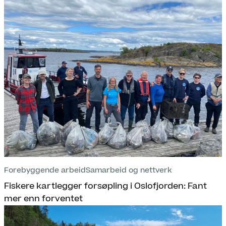
Forebyggende arbeid
Samarbeid og nettverk
Fiskere kartlegger forsøpling i Oslofjorden: Fant
mer enn forventet