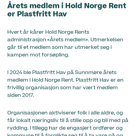
Årets medlem i Hold Norge Rent
er Plastfritt Hav
Hvert år kårer Hold Norge Rents
administrasjon «Årets medlem». Utmerkelsen
går til et medlem som har utmerket seg i
kampen mot forsøpling.
I 2024 ble Plastfritt Hav på Sunnmøre årets
medlem i Hold Norge Rent. Plastfritt Hav er en
frivillig organisasjon som har vært medlem
siden 2017.
Organisasjonen aktiviserer folk i alle aldre, og
får lokalt næringsliv til å stille opp og bli med på
rydding. I tillegg har de engasjert ordfører og
kommune til å forplikte seg til å ta vare på og