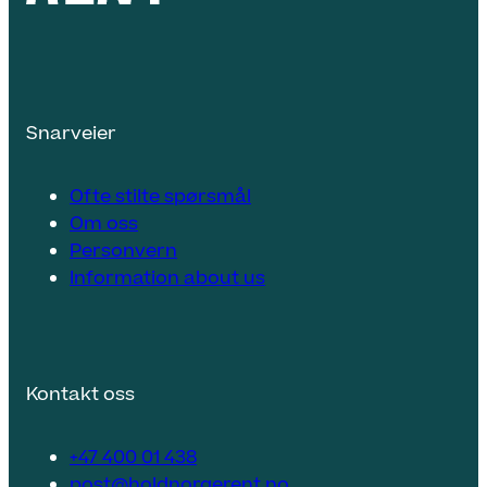
Snarveier
Ofte stilte spørsmål
Om oss
Personvern
Information about us
Kontakt oss
+47 400 01 438
post@holdnorgerent.no