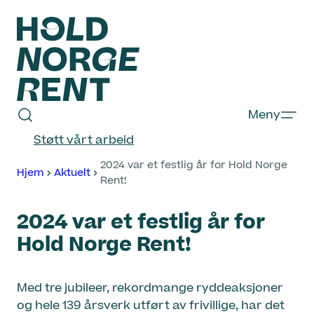
Hopp
til
innhold
Hold
Meny
Norge
Støtt vårt arbeid
Rent
2024 var et festlig år for Hold Norge
Hjem
Aktuelt
Rent!
2024 var et festlig år for
Hold Norge Rent!
Med tre jubileer, rekordmange ryddeaksjoner
og hele 139 årsverk utført av frivillige, har det