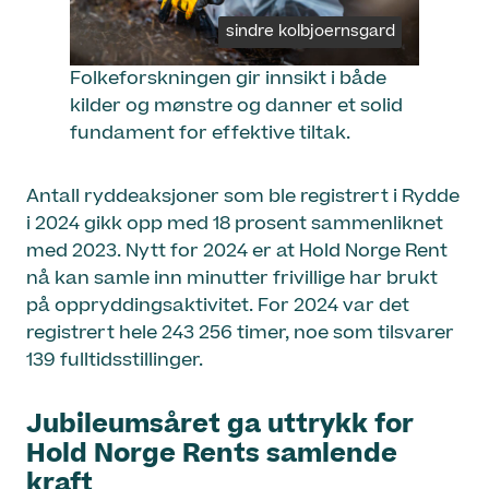
sindre kolbjoernsgard
Folkeforskningen gir innsikt i både
kilder og mønstre og danner et solid
fundament for effektive tiltak.
Antall ryddeaksjoner som ble registrert i Rydde
i 2024 gikk opp med 18 prosent sammenliknet
med 2023. Nytt for 2024 er at Hold Norge Rent
nå kan samle inn minutter frivillige har brukt
på oppryddingsaktivitet. For 2024 var det
registrert hele 243 256 timer, noe som tilsvarer
139 fulltidsstillinger.
Jubileumsåret ga uttrykk for
Hold Norge Rents samlende
kraft