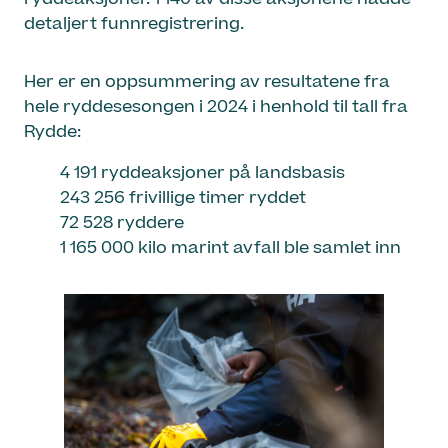
detaljert funnregistrering.
Her er en oppsummering av resultatene fra
hele ryddesesongen i 2024 i henhold til tall fra
Rydde:
4 191 ryddeaksjoner på landsbasis
243 256 frivillige timer ryddet
72 528 ryddere
1 165 000 kilo marint avfall ble samlet inn