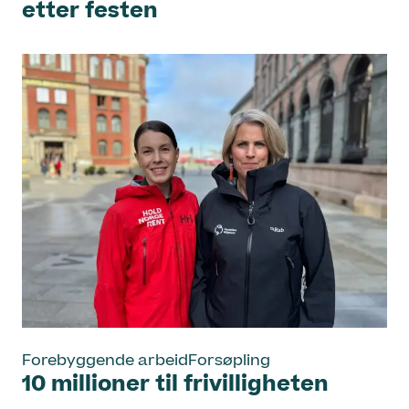
etter festen
Forebyggende arbeid
Forsøpling
10 millioner til frivilligheten