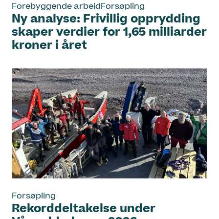
Forebyggende arbeid
Forsøpling
Ny analyse: Frivillig opprydding
skaper verdier for 1,65 milliarder
kroner i året
Forsøpling
Rekorddeltakelse under