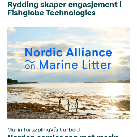
Rydding skaper engasjement i
Fishglobe Technologies
Marin forsøpling
Vårt arbeid