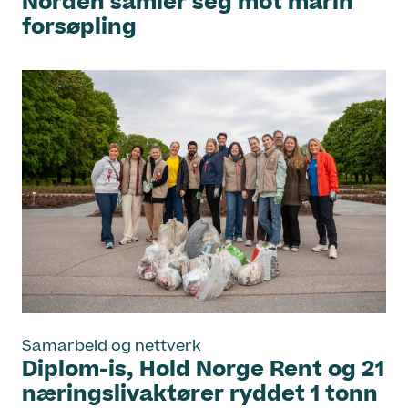
Norden samler seg mot marin
forsøpling
Samarbeid og nettverk
Diplom-is, Hold Norge Rent og 21
næringslivaktører ryddet 1 tonn