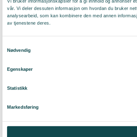
Vi bruker informasjonskapsler for å gi innhold og annonser et
vår. Vi deler dessuten informasjon om hvordan du bruker net
analysearbeid, som kan kombinere den med annen informasjon 
av tjenestene deres.
Samtykkevalg
Nødvendig
Egenskaper
Statistikk
Markedsføring