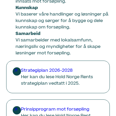
innsats mot forsøpling.
Kunnskap
Vi baserer våre handlinger og løsninger på
kunnskap og sørger for å bygge og dele
kunnskap om forsøpling.
Samarbeid
Vi samarbeider med lokalsamfunn,
næringsliv og myndigheter for å skape
løsninger mot forsøpling.
Strategiplan 2026-2028
Her kan du lese Hold Norge Rents
strategiplan vedtatt i 2025.
Prinsipprogram mot forsøpling
Her kan du lese Hold Norge Rent