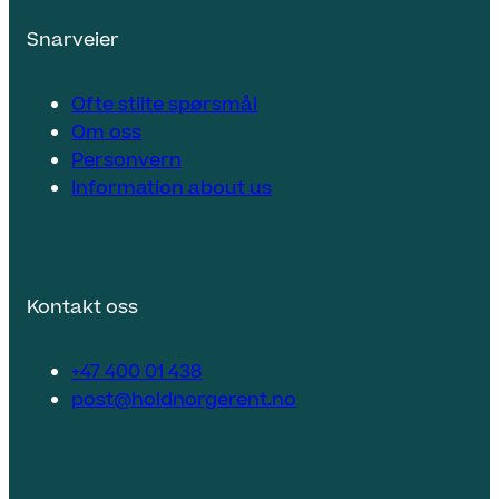
Snarveier
Ofte stilte spørsmål
Om oss
Personvern
Information about us
Kontakt oss
+47 400 01 438
post@holdnorgerent.no