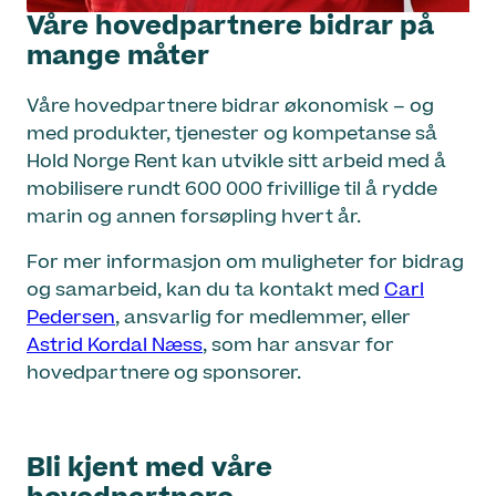
Våre hovedpartnere bidrar på
mange måter
Våre hovedpartnere bidrar økonomisk – og
med produkter, tjenester og kompetanse så
Hold Norge Rent kan utvikle sitt arbeid med å
mobilisere rundt 600 000 frivillige til å rydde
marin og annen forsøpling hvert år.
For mer informasjon om muligheter for bidrag
og samarbeid, kan du ta kontakt med
Carl
Pedersen
, ansvarlig for medlemmer, eller
Astrid Kordal Næss
, som har ansvar for
hovedpartnere og sponsorer.
Bli kjent med våre