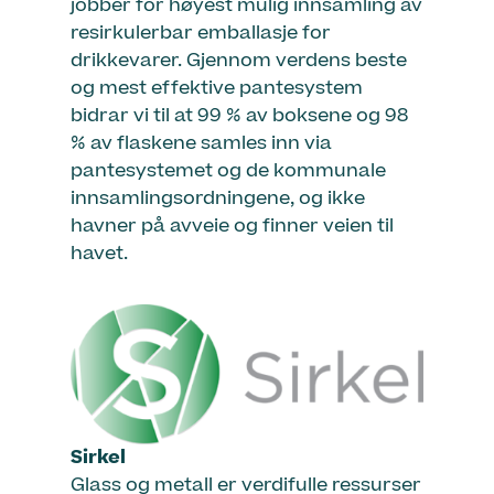
jobber for høyest mulig innsamling av
resirkulerbar emballasje for
drikkevarer. Gjennom verdens beste
og mest effektive pantesystem
bidrar vi til at 99 % av boksene og 98
% av flaskene samles inn via
pantesystemet og de kommunale
innsamlingsordningene, og ikke
havner på avveie og finner veien til
havet.
Sirkel
Glass og metall er verdifulle ressurser