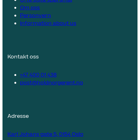
Ofte stilte spørsmål
Om oss
Personvern
Information about us
Kontakt oss
+47 400 01 438
post@holdnorgerent.no
Adresse
Karl Johans gate 5, 0154 Oslo