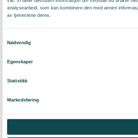
vår. Vi deler dessuten informasjon om hvordan du bruker net
analysearbeid, som kan kombinere den med annen informasjon 
av tjenestene deres.
Samtykkevalg
Nødvendig
Egenskaper
Statistikk
Markedsføring