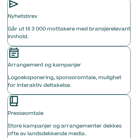
Nyhetsbrev
Går ut til 3 000 mottakere med bransjerelevant
innhold.
Arrangement og kampanjer
Logoeksponering, sponsoromtale, mulighet
for interaktiv deltakelse.
Presseomtale
Store kampanjer og arrangementer dekkes
ofte av landsdekkende media.