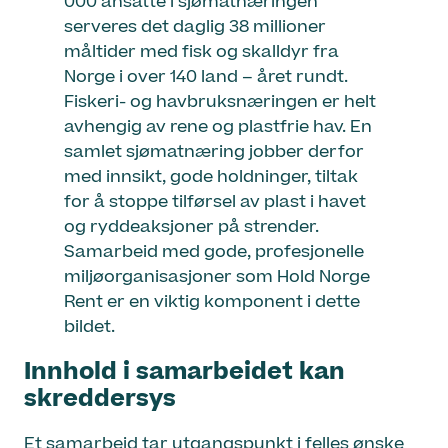
000 ansatte i sjømatnæringen
serveres det daglig 38 millioner
måltider med fisk og skalldyr fra
Norge i over 140 land – året rundt.
Fiskeri- og havbruksnæringen er helt
avhengig av rene og plastfrie hav. En
samlet sjømatnæring jobber derfor
med innsikt, gode holdninger, tiltak
for å stoppe tilførsel av plast i havet
og ryddeaksjoner på strender.
Samarbeid med gode, profesjonelle
miljøorganisasjoner som Hold Norge
Rent er en viktig komponent i dette
bildet.
Innhold i samarbeidet kan
skreddersys
Et samarbeid tar utgangspunkt i felles ønske