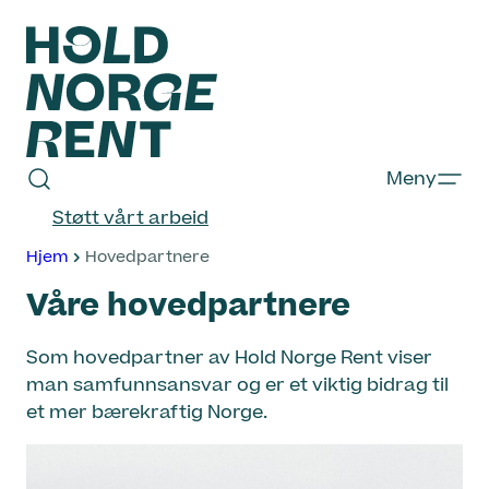
Hopp
til
innhold
Hold
Meny
Norge
Støtt vårt arbeid
Rent
Hjem
Hovedpartnere
Våre hovedpartnere
Som hovedpartner av Hold Norge Rent viser
man samfunnsansvar og er et viktig bidrag til
et mer bærekraftig Norge.