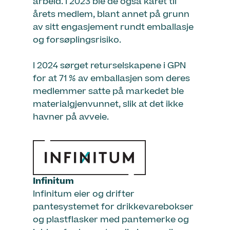
arbeid. I 2023 ble de også kåret til
årets medlem, blant annet på grunn
av sitt engasjement rundt emballasje
og forsøplingsrisiko.
I 2024 sørget returselskapene i GPN
for at 71 % av emballasjen som deres
medlemmer satte på markedet ble
materialgjenvunnet, slik at det ikke
havner på avveie.
Infinitum
Infinitum eier og drifter
pantesystemet for drikkevarebokser
og plastflasker med pantemerke og