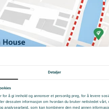
Detaljer
ookies
 for å gi innhold og annonser et personlig preg, for å levere sos
deler dessuten informasjon om hvordan du bruker nettstedet vårt,
og analysearbeid, som kan kombinere den med annen informasjon d