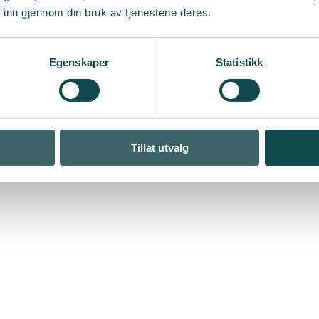
 inn gjennom din bruk av tjenestene deres.
Egenskaper
Statistikk
Tillat utvalg