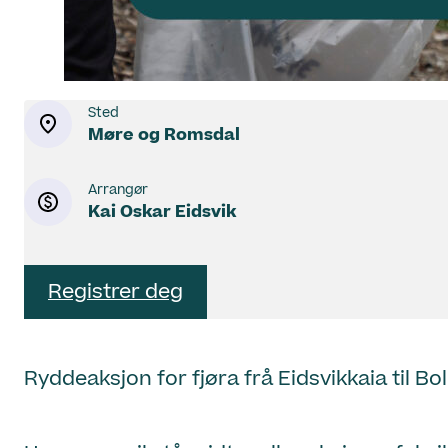
Sted
Møre og Romsdal
Arrangør
Kai Oskar Eidsvik
Registrer deg
Ryddeaksjon for fjøra frå Eidsvikkaia til Bol