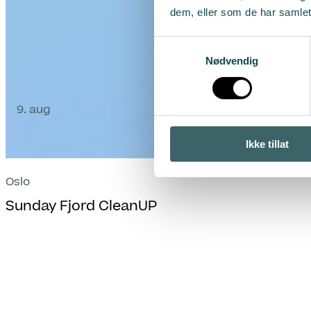
dem, eller som de har samlet
Samtykkevalg
Nødvendig
9. aug
Ikke tillat
Oslo
Sunday Fjord CleanUP