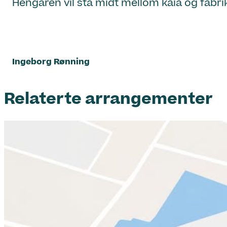
Hengaren vil stå midt mellom kaia og fabri
Ingeborg Rønning
Relaterte arrangementer