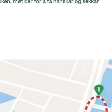
kken, møt der for å få hanskar og sekkar