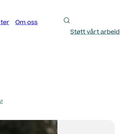
ter
Om oss
Støtt vårt arbeid
!