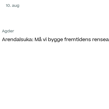
10. aug
Agder
Arendalsuka: Må vi bygge fremtidens rense