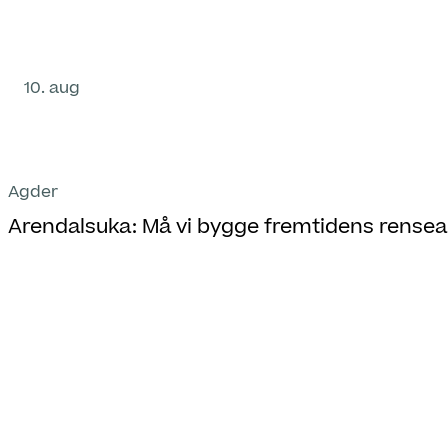
10. aug
Agder
Arendalsuka: Må vi bygge fremtidens rense