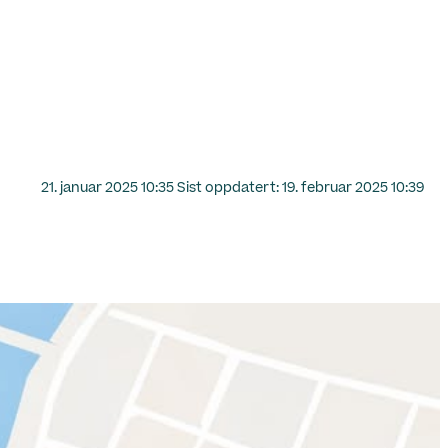
Lagt
21. januar 2025 10:35
Sist oppdatert:
19. februar 2025 10:39
ut
på