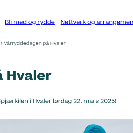
Bli med og rydde
Nettverk og arrangemen
Vårryddedagen på Hvaler
 Hvaler
jærkilen i Hvaler lørdag 22. mars 2025!