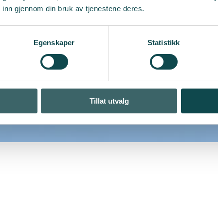
 inn gjennom din bruk av tjenestene deres.
Egenskaper
Statistikk
Tillat utvalg