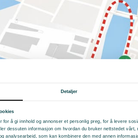
Detaljer
ookies
 for å gi innhold og annonser et personlig preg, for å levere sos
deler dessuten informasjon om hvordan du bruker nettstedet vårt,
og analysearbeid, som kan kombinere den med annen informasjon d