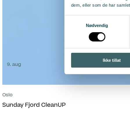
dem, eller som de har samlet
Samtykkevalg
Nødvendig
Ikke tillat
9. aug
Oslo
Sunday Fjord CleanUP