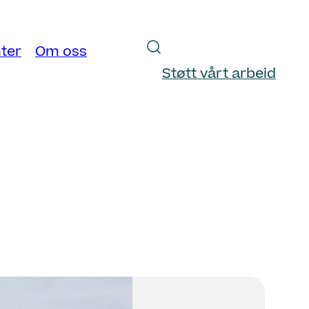
ter
Om oss
Støtt vårt arbeid