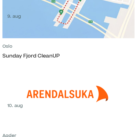
9. aug
Oslo
Sunday Fjord CleanUP
10. aug
Agder