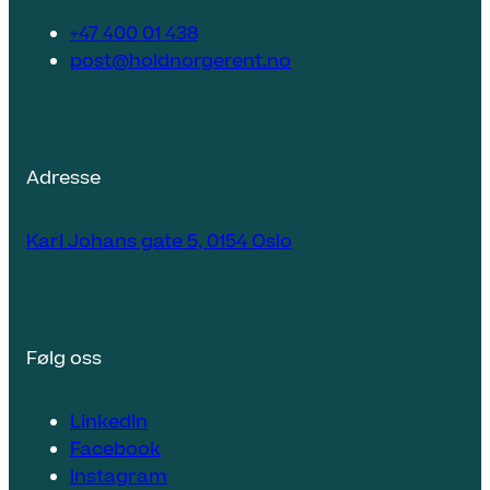
+47 400 01 438
post@holdnorgerent.no
Adresse
Karl Johans gate 5, 0154 Oslo
Følg oss
LinkedIn
Facebook
Instagram