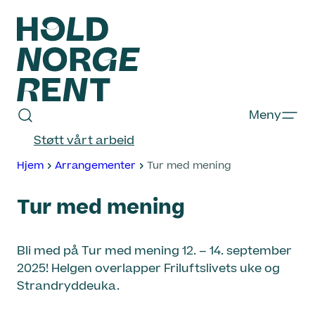
Hopp
til
innhold
Hold
Meny
Norge
Støtt vårt arbeid
Rent
Hjem
Arrangementer
Tur med mening
Tur med mening
Bli med på Tur med mening 12. – 14. september
2025! Helgen overlapper Friluftslivets uke og
Strandryddeuka.