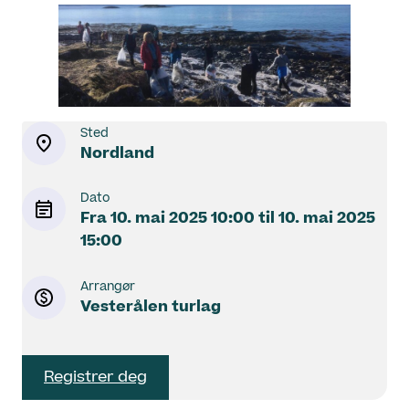
Sted
Nordland
Dato
Fra
10. mai 2025
10:00
til
10. mai 2025
15:00
Arrangør
Vesterålen turlag
Registrer deg