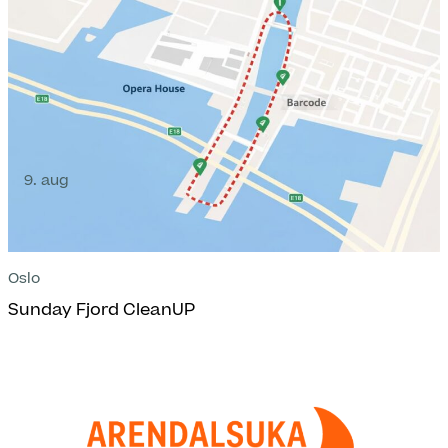
9. aug
Oslo
Sunday Fjord CleanUP