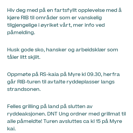
Hiv deg med på en fartsfyllt opplevelse med å
kjøre RIB til områder som er vanskelig
tilgjengelige i øyriket vårt, mer info ved
påmelding.
Husk gode sko, hansker og arbeidsklær som
tåler litt skjiit.
Oppmøte på RS-kaia på Myre kl 09.30, herfra
går RIB-turen til avtalte ryddeplasser langs
strandsonen.
Felles grilling på land på slutten av
ryddeaksjonen. DNT Ung ordner med grillmat til
alle påmeldte! Turen avsluttes ca kl 15 på Myre
kai.