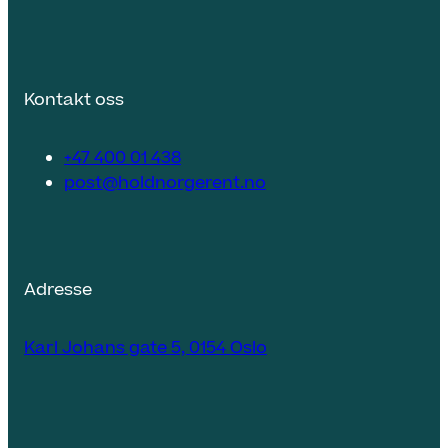
Kontakt oss
+47 400 01 438
post@holdnorgerent.no
Adresse
Karl Johans gate 5, 0154 Oslo