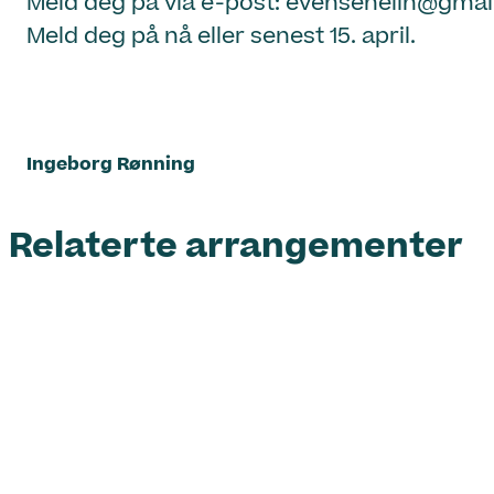
Meld deg på via e-post: evensenelin@gmail.c
Meld deg på nå eller senest 15. april.
Ingeborg Rønning
Relaterte arrangementer