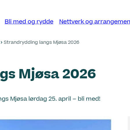
Bli med og rydde
Nettverk og arrangemen
Strandrydding langs Mjøsa 2026
ngs Mjøsa 2026
gs Mjøsa lørdag 25. april – bli med!