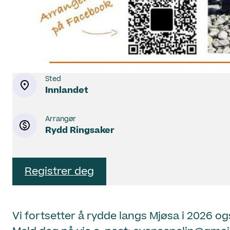
Sted
Innlandet
Arrangør
Rydd Ringsaker
Registrer deg
Vi fortsetter å rydde langs Mjøsa i 2026 ogs