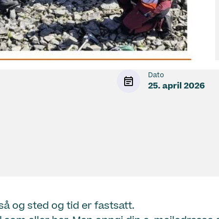
Dato
25. april 2026
å og sted og tid er fastsatt.