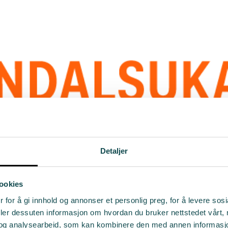
Detaljer
ookies
 for å gi innhold og annonser et personlig preg, for å levere sos
deler dessuten informasjon om hvordan du bruker nettstedet vårt,
og analysearbeid, som kan kombinere den med annen informasjon d