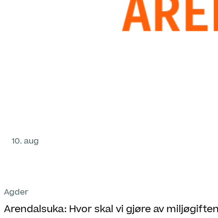
10. aug
Agder
Arendalsuka: Hvor skal vi gjøre av miljøgifte