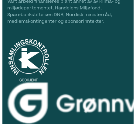
Vårt arbeid finansieres blant annet av av Klima- og
miljødepartementet, Handelens Miljøfond,
Sparebankstiftelsen DNB, Nordisk ministerråd,
medlemskontingenter og sponsorinntekter.