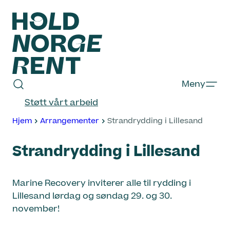
Hopp
til
innhold
Hold
Meny
Norge
Støtt vårt arbeid
Rent
Hjem
Arrangementer
Strandrydding i Lillesand
Strandrydding i Lillesand
Marine Recovery inviterer alle til rydding i
Lillesand lørdag og søndag 29. og 30.
november!