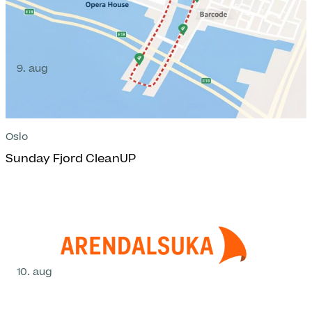
9. aug
Oslo
Sunday Fjord CleanUP
10. aug