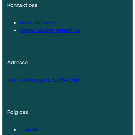
Kontakt oss
+47 400 01 438
post@holdnorgerent.no
Adresse
Karl Johans gate 5, 0154 Oslo
Følg oss
LinkedIn