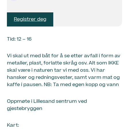
Registrer deg
Tid: 12 – 16
Vi skal ut med båt for å se etter avfall i form av
metaller, plast, forlatte skråg osv. Alt som IKKE
skal være i naturen tar vi med oss. Vi har
hansker og redningsvester, samt varm mat og
kaffe i pausen. NB: Ta med egen kopp og vann
Oppmøte i Lillesand sentrum ved
gjestebryggen
Kart: