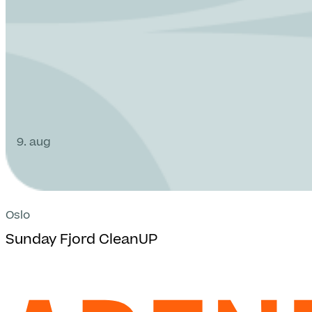
9. aug
Oslo
Sunday Fjord CleanUP