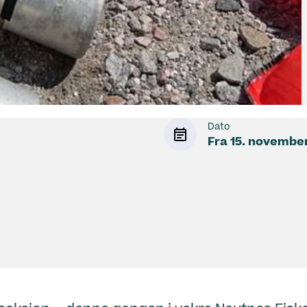
Dato
Fra
15. novembe