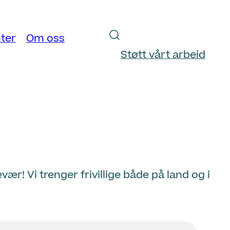
ter
Om oss
Støtt vårt arbeid
r! Vi trenger frivillige både på land og i