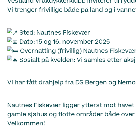
Vestland Vrakdykkerklubb inviterer til ry
Vi trenger frivillige både på land og i vanne
Sted: Nautnes Fiskevær
Dato: 15 og 16. november 2025
Overnatting (frivillig) Nautnes Fiskevær
Sosialt på kvelden: Vi samles etter ak
Vi har fått drahjelp fra DS Bergen og Nemo
Nautnes Fiskevær ligger ytterst mot havet 
gamle sjøhus og flotte områder både over o
Velkommen!