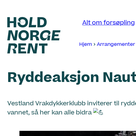
Hopp
til
Alt om forsøpling
innhold
Hjem
Arrangementer
Hold
Norge
Ryddeaksjon Naut
Rent
Vestland Vrakdykkerklubb inviterer til rydd
vannet, så her kan alle bidra