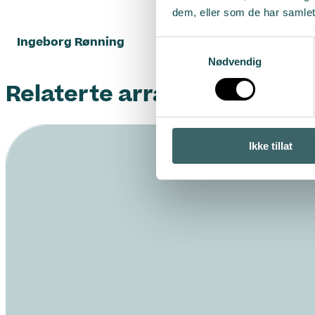
dem, eller som de har samlet
Ingeborg Rønning
Samtykkevalg
Nødvendig
Relaterte arrangementer
Ikke tillat