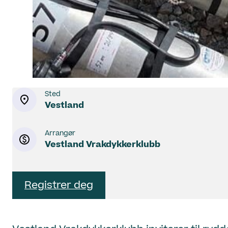
Sted
Vestland
Arrangør
Vestland Vrakdykkerklubb
Registrer deg