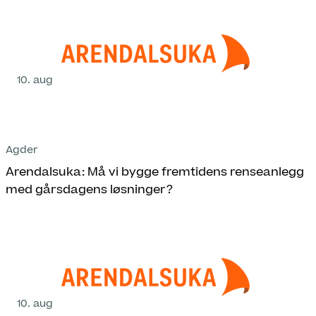
10. aug
Agder
Arendalsuka: Må vi bygge fremtidens renseanlegg
med gårsdagens løsninger?
10. aug