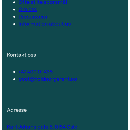
Ofte stilte spørsmål
Om oss
Personvern
Information about us
Kontakt oss
+47 400 01 438
post@holdnorgerent.no
Adresse
Karl Johans gate 5, 0154 Oslo