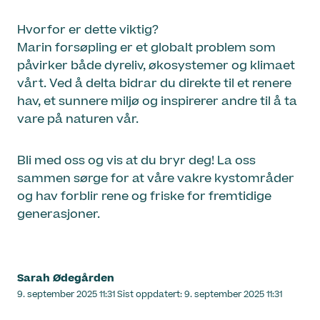
Hvorfor er dette viktig?
Marin forsøpling er et globalt problem som
påvirker både dyreliv, økosystemer og klimaet
vårt. Ved å delta bidrar du direkte til et renere
hav, et sunnere miljø og inspirerer andre til å ta
vare på naturen vår.
Bli med oss og vis at du bryr deg! La oss
sammen sørge for at våre vakre kystområder
og hav forblir rene og friske for fremtidige
generasjoner.
Sarah Ødegården
Lagt
9. september 2025 11:31
Sist oppdatert:
9. september 2025 11:31
ut
på