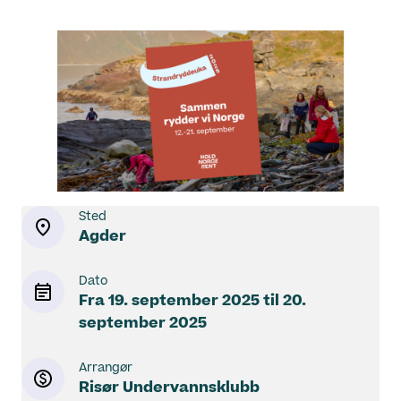
Sted
Agder
Dato
Fra
19. september 2025
til
20.
september 2025
Arrangør
Risør Undervannsklubb