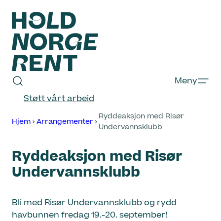
Hopp
til
innhold
Hold
Meny
Norge
Støtt vårt arbeid
Rent
Ryddeaksjon med Risør
Hjem
Arrangementer
Undervannsklubb
Ryddeaksjon med Risør
Undervannsklubb
Bli med Risør Undervannsklubb og rydd
havbunnen fredag 19.-20. september!