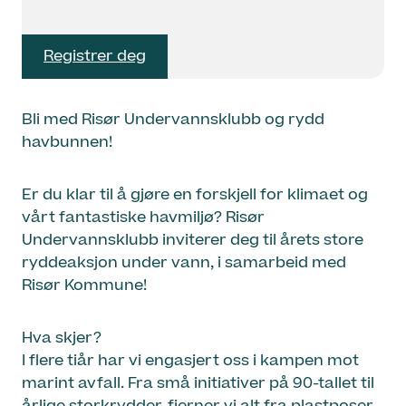
Registrer deg
Bli med Risør Undervannsklubb og rydd
havbunnen!
Er du klar til å gjøre en forskjell for klimaet og
vårt fantastiske havmiljø? Risør
Undervannsklubb inviterer deg til årets store
ryddeaksjon under vann, i samarbeid med
Risør Kommune!
Hva skjer?
I flere tiår har vi engasjert oss i kampen mot
marint avfall. Fra små initiativer på 90-tallet til