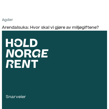
Agder
Arendalsuka: Hvor skal vi gjøre av miljøgiftene?
Snarveier