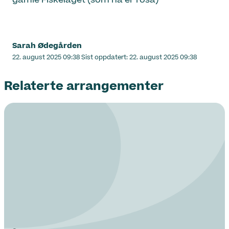
Sarah Ødegården
Lagt
22. august 2025 09:38
Sist oppdatert:
22. august 2025 09:38
ut
på
Relaterte arrangementer