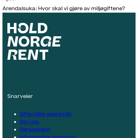
Arendalsuka: Hvor skal vi gjøre av miljøgiftene?
Snarveier
Ofte stilte spørsmål
Om oss
Personvern
Information about us