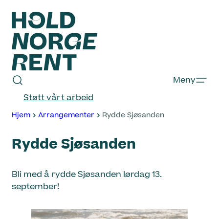
Hopp
til
innhold
Hold
Meny
Norge
Støtt vårt arbeid
Rent
Hjem
Arrangementer
Rydde Sjøsanden
Rydde Sjøsanden
Bli med å rydde Sjøsanden lørdag 13.
september!