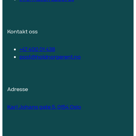
Kontakt oss
+47 400 01 438
post@holdnorgerent.no
Adresse
Karl Johans gate 5, 0154 Oslo