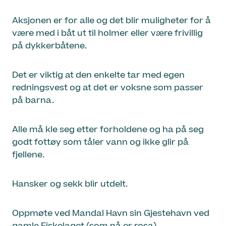
Aksjonen er for alle og det blir muligheter for å
være med i båt ut til holmer eller være frivillig
på dykkerbåtene.
Det er viktig at den enkelte tar med egen
redningsvest og at det er voksne som passer
på barna.
Alle må kle seg etter forholdene og ha på seg
godt fottøy som tåler vann og ikke glir på
fjellene.
Hansker og sekk blir utdelt.
Oppmøte ved Mandal Havn sin Gjestehavn ved
gamle Fiskelaget (som nå er rosa)