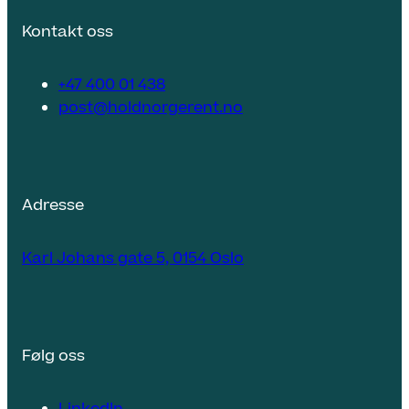
Kontakt oss
+47 400 01 438
post@holdnorgerent.no
Adresse
Karl Johans gate 5, 0154 Oslo
Følg oss