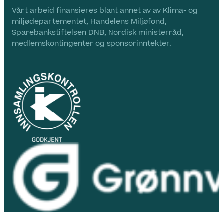
Vårt arbeid finansieres blant annet av av Klima- og
miljødepartementet, Handelens Miljøfond,
Sparebankstiftelsen DNB, Nordisk ministerråd,
medlemskontingenter og sponsorinntekter.