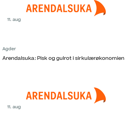
11. aug
Agder
Arendalsuka: Pisk og gulrot i sirkulærøkonomien
11. aug