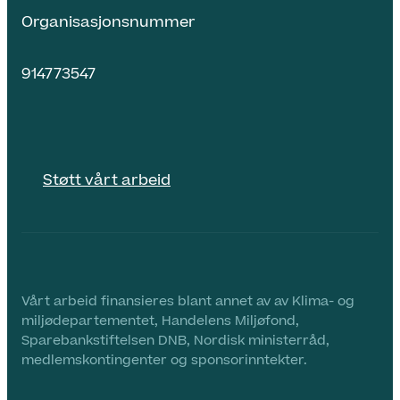
Organisasjonsnummer
914773547
Støtt vårt arbeid
Vårt arbeid finansieres blant annet av av Klima- og
miljødepartementet, Handelens Miljøfond,
Sparebankstiftelsen DNB, Nordisk ministerråd,
medlemskontingenter og sponsorinntekter.