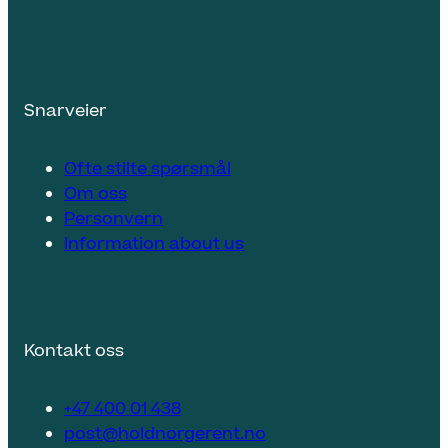
Snarveier
Ofte stilte spørsmål
Om oss
Personvern
Information about us
Kontakt oss
+47 400 01 438
post@holdnorgerent.no