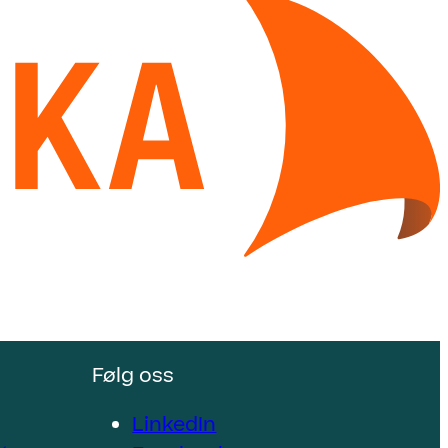
Følg oss
LinkedIn