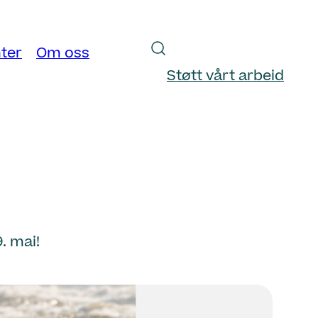
ter
Om oss
Støtt vårt arbeid
. mai!