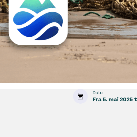
Dato
Fra
5. mai 2025
1