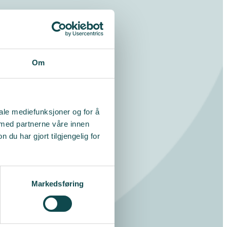
Om
iale mediefunksjoner og for å
 med partnerne våre innen
u har gjort tilgjengelig for
Markedsføring