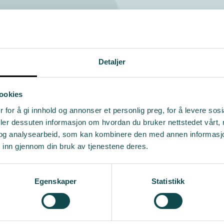
Detaljer
ookies
 for å gi innhold og annonser et personlig preg, for å levere sos
deler dessuten informasjon om hvordan du bruker nettstedet vårt,
og analysearbeid, som kan kombinere den med annen informasjon d
 inn gjennom din bruk av tjenestene deres.
Egenskaper
Statistikk