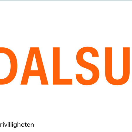
ivilligheten