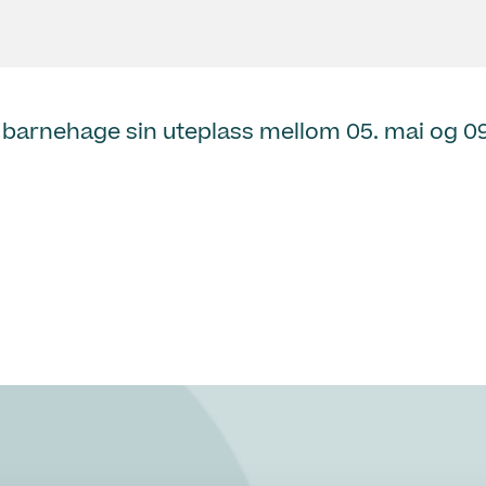
 barnehage sin uteplass mellom 05. mai og 09