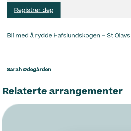
Registrer deg
Bli med å rydde Hafslundskogen – St Olavs
Sarah Ødegården
Relaterte arrangementer