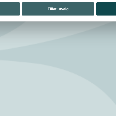
Tillat utvalg