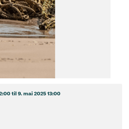
2:00
til
9. mai 2025
13:00