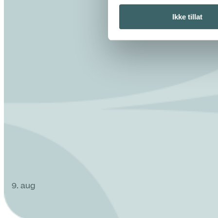
Ikke tillat
9. aug