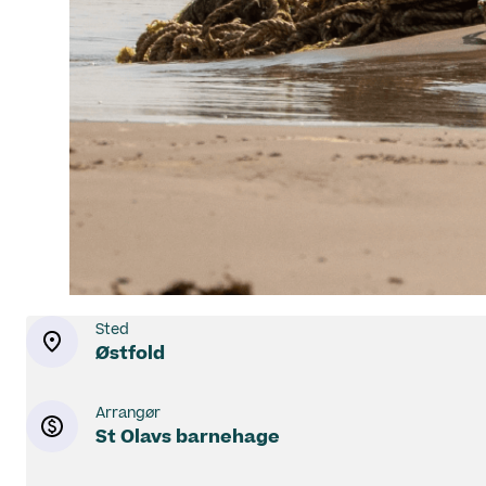
Sted
Østfold
Arrangør
St Olavs barnehage