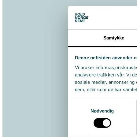
Samtykke
Denne nettsiden anvender c
Vi bruker informasjonskapsler
analysere trafikken vår. Vi 
sosiale medier, annonsering 
dem, eller som de har samlet
Samtykkevalg
Nødvendig