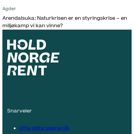
Agder
Arendalsuka: Naturkrisen er en styringskrise – en
miljøkamp vi kan vinne?
Snarveier
Ofte stilte spørsmål