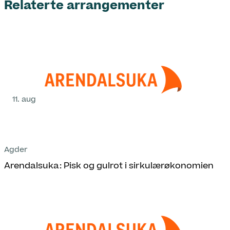
Relaterte arrangementer
11. aug
Agder
Arendalsuka: Pisk og gulrot i sirkulærøkonomien