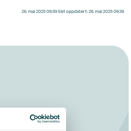
Lagt
26. mai 2025 09:39
Sist oppdatert:
26. mai 2025 09:39
ut
på