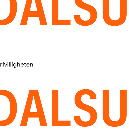
ivilligheten