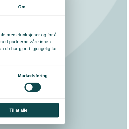
Om
iale mediefunksjoner og for å
 med partnerne våre innen
u har gjort tilgjengelig for
Markedsføring
Tillat alle