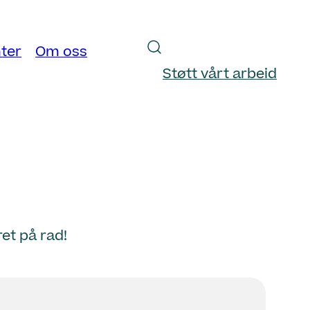
ter
Om oss
Støtt vårt arbeid
et på rad!