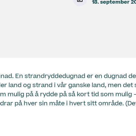
18. september 2
ad. En strandryddedugnad er en dugnad der fri
der land og strand i vår ganske land, men det
m mulig på å rydde på så kort tid som mulig –
rar på hver sin måte i hvert sitt område. (D