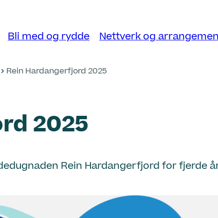
Bli med og rydde
Nettverk og arrangemen
Rein Hardangerfjord 2025
ord 2025
edugnaden Rein Hardangerfjord for fjerde år