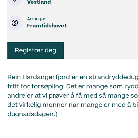
Vestland
Arrangør
Framtidshavet
Registrer deg
Rein Hardangerfjord er en strandryddedugn
fritt for forsøpling. Det er mange som ryd
andre er at vi prøver å få med så mange so
det virkelig monner når mange er med å bid
dugnadsdagen.)