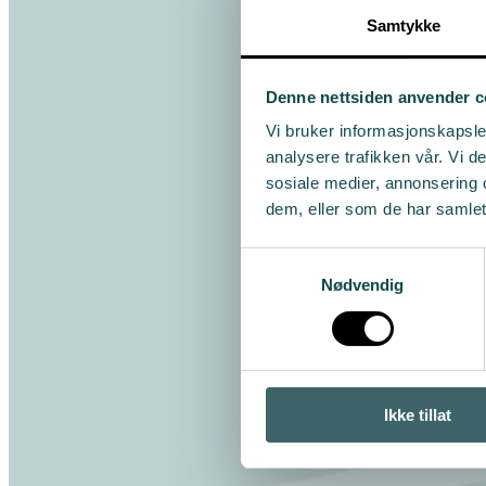
Samtykke
Denne nettsiden anvender c
Vi bruker informasjonskapsler
analysere trafikken vår. Vi 
sosiale medier, annonsering 
dem, eller som de har samlet
Samtykkevalg
Nødvendig
Ikke tillat