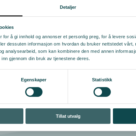
Detaljer
ookies
 for å gi innhold og annonser et personlig preg, for å levere sos
deler dessuten informasjon om hvordan du bruker nettstedet vårt,
og analysearbeid, som kan kombinere den med annen informasjon d
 inn gjennom din bruk av tjenestene deres.
Egenskaper
Statistikk
Tillat utvalg