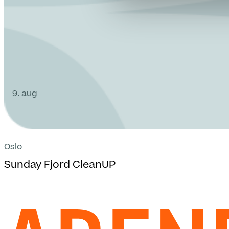
9. aug
Oslo
Sunday Fjord CleanUP