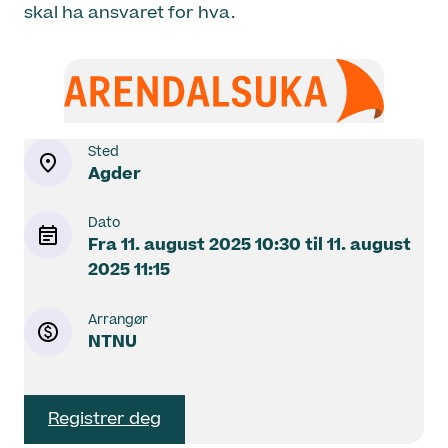
skal ha ansvaret for hva.
Sted
Agder
Dato
Fra
11. august 2025
10:30
til
11. august
2025
11:15
Arrangør
NTNU
Registrer deg