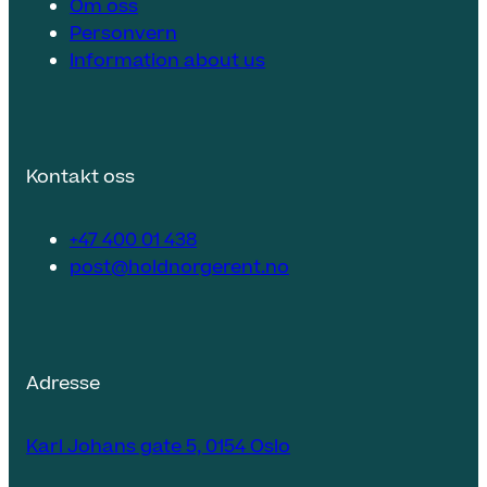
Om oss
Personvern
Information about us
Kontakt oss
+47 400 01 438
post@holdnorgerent.no
Adresse
Karl Johans gate 5, 0154 Oslo