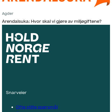
Agder
Arendalsuka: Hvor skal vi gjøre av miljøgiftene?
Snarveier
Ofte stilte spørsmål