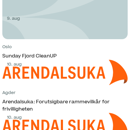
9. aug
Oslo
Sunday Fjord CleanUP
10. aug
Agder
Arendalsuka: Forutsigbare rammevilkår for
frivilligheten
10. aug