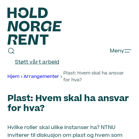
Hopp
til
innhold
Hold
Meny
Norge
Støtt vårt arbeid
Rent
Plast: Hvem skal ha ansvar
Hjem
Arrangementer
for hva?
Plast: Hvem skal ha ansvar
for hva?
Hvilke roller skal ulike instanser ha? NTNU
inviterer til diskusjon om plast og hvem som