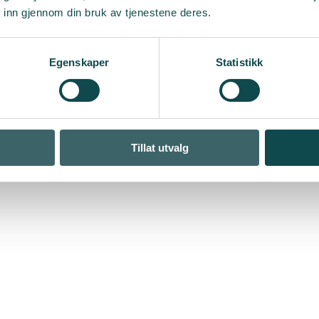
 inn gjennom din bruk av tjenestene deres.
Egenskaper
Statistikk
Tillat utvalg