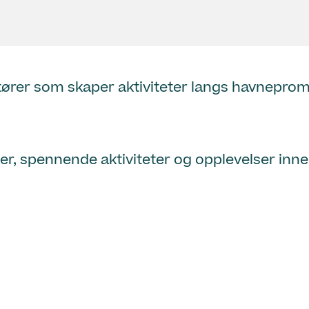
er som skaper aktiviteter langs havnepromena
er, spennende aktiviteter og opplevelser innen