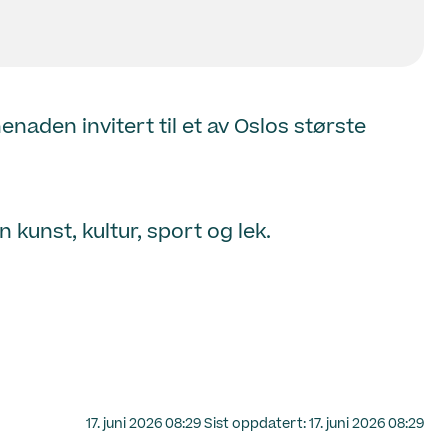
den invitert til et av Oslos største
 kunst, kultur, sport og lek.
Lagt
17. juni 2026 08:29
Sist oppdatert:
17. juni 2026 08:29
ut