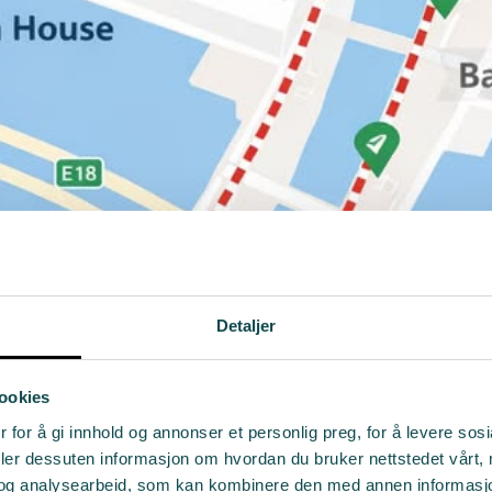
Detaljer
ookies
 for å gi innhold og annonser et personlig preg, for å levere sos
deler dessuten informasjon om hvordan du bruker nettstedet vårt,
og analysearbeid, som kan kombinere den med annen informasjon d