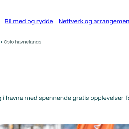
Bli med og rydde
Nettverk og arrangemen
Oslo havnelangs
i havna med spennende gratis opplevelser for 