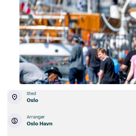
Sted
Oslo
Arrangør
Oslo Havn