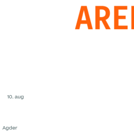
10. aug
Agder