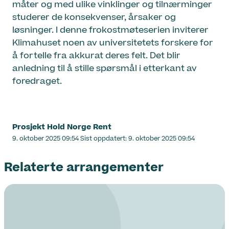
måter og med ulike vinklinger og tilnærminger
studerer de konsekvenser, årsaker og
løsninger. I denne frokostmøteserien inviterer
Klimahuset noen av universitetets forskere for
å fortelle fra akkurat deres felt. Det blir
anledning til å stille spørsmål i etterkant av
foredraget.
Prosjekt Hold Norge Rent
Lagt
9. oktober 2025 09:54
Sist oppdatert:
9. oktober 2025 09:54
ut
på
Relaterte arrangementer