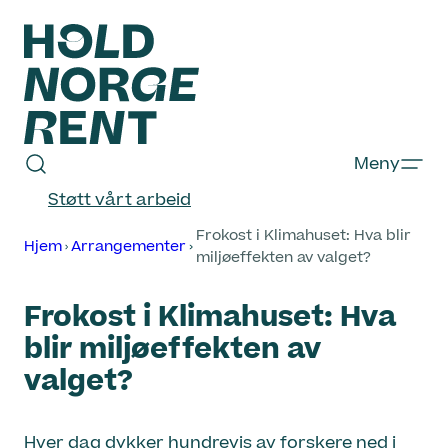
Hopp
til
innhold
Hold
Meny
Norge
Støtt vårt arbeid
Rent
Frokost i Klimahuset: Hva blir
Hjem
Arrangementer
miljøeffekten av valget?
Frokost i Klimahuset: Hva
blir miljøeffekten av
valget?
Hver dag dykker hundrevis av forskere ned i