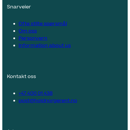
Snarveier
Ofte stilte spørsmål
Om oss
Personvern
Information about us
Kontakt oss
+47 400 01 438
post@holdnorgerent.no