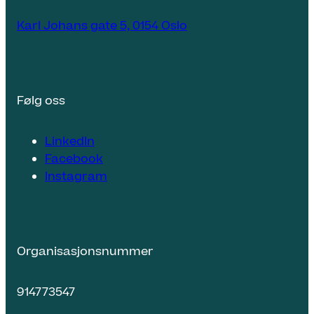
Karl Johans gate 5, 0154 Oslo
Følg oss
LinkedIn
Facebook
Instagram
Organisasjonsnummer
914773547