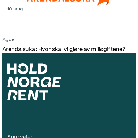
10. aug
Agder
Arendalsuka: Hvor skal vi gjøre av miljøgiftene?
Snarveier