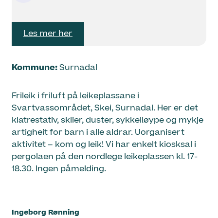
Les mer her
Kommune:
Surnadal
Frileik i friluft på leikeplassane i
Svartvassområdet, Skei, Surnadal. Her er det
klatrestativ, sklier, duster, sykkelløype og mykje
artigheit for barn i alle aldrar. Uorganisert
aktivitet – kom og leik! Vi har enkelt kiosksal i
pergolaen på den nordlege leikeplassen kl. 17-
18.30. Ingen påmelding.
Ingeborg Rønning