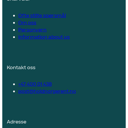
Ofte stilte spørsmål
Om oss
Personvern
Information about us
Kontakt oss
+47 400 01 438
post@holdnorgerent.no
Adresse