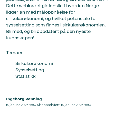
Dette webinaret gir innsikt i hvordan Norge
ligger an med måloppnåelse for
sirkulærøkonomi, og hvilket potensiale for
sysselsetting som finnes i sirkulærøkonomien.
Bli med, og bli oppdatert på den nyeste
kunnskapen!
Temaer
Sirkulærøkonomi
Sysselsetting
Statistikk
Ingeborg Rønning
Lagt
6. januar 2026 15:47
Sist oppdatert:
6. januar 2026 15:47
ut
på