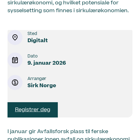
sirkulærøkonomi, og hvilket potensiale for
sysselsetting som finnes i sirkulærøkonomien.
Sted
Digitalt
Dato
9. januar 2026
Arrangør
Sirk Norge
Registrer deg
I januar gir Avfallsforsk plass til ferske
publikasjoner innen avfall og sirkulærøkonomi.