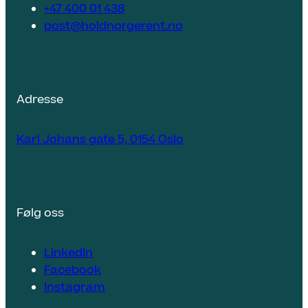
+47 400 01 438
post@holdnorgerent.no
Adresse
Karl Johans gate 5, 0154 Oslo
Følg oss
LinkedIn
Facebook
Instagram