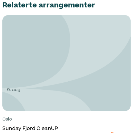
Relaterte arrangementer
9. aug
Oslo
Sunday Fjord CleanUP