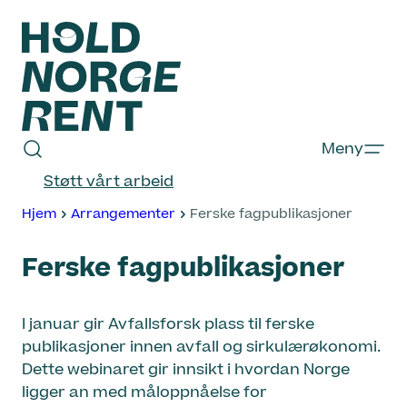
Hopp
til
innhold
Hold
Meny
Norge
Støtt vårt arbeid
Rent
Hjem
Arrangementer
Ferske fagpublikasjoner
Ferske fagpublikasjoner
I januar gir Avfallsforsk plass til ferske
publikasjoner innen avfall og sirkulærøkonomi.
Dette webinaret gir innsikt i hvordan Norge
ligger an med måloppnåelse for