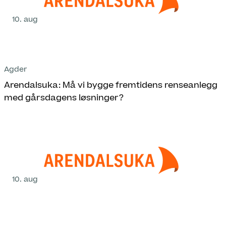
10. aug
Agder
Arendalsuka: Må vi bygge fremtidens renseanlegg
med gårsdagens løsninger?
10. aug