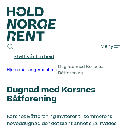
Hopp
til
innhold
Hold
Meny
Norge
Støtt vårt arbeid
Rent
Dugnad med Korsnes
Hjem
Arrangementer
Båtforening
Dugnad med Korsnes
Båtforening
Korsnes Båtforening inviterer til sommerens
hoveddugnad der det blant annet skal ryddes