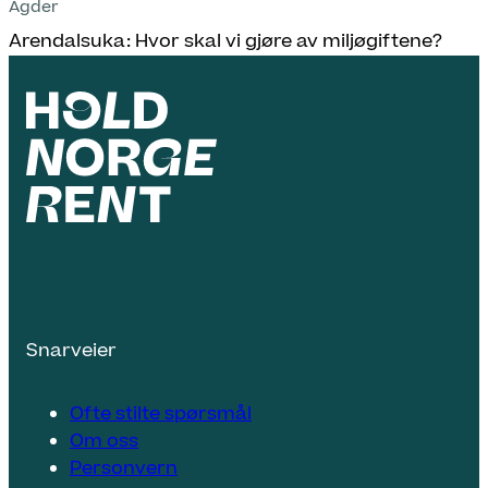
Agder
Arendalsuka: Hvor skal vi gjøre av miljøgiftene?
Snarveier
Ofte stilte spørsmål
Om oss
Personvern