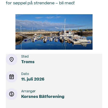
for søppel på strendene – bli med!
Sted
Troms
Dato
11. juli 2026
Arrangør
Korsnes Båtforening