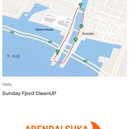
9. aug
Oslo
Sunday Fjord CleanUP