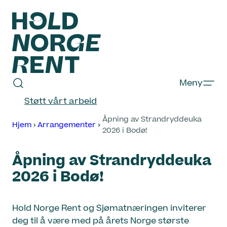
Hopp
til
innhold
Hold
Meny
Norge
Støtt vårt arbeid
Rent
Åpning av Strandryddeuka
Hjem
Arrangementer
2026 i Bodø!
Åpning av Strandryddeuka
2026 i Bodø!
Hold Norge Rent og Sjømatnæringen inviterer
deg til å være med på årets Norge største