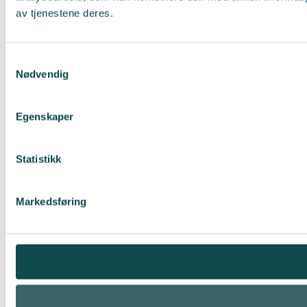
av tjenestene deres.
Samtykkevalg
Nødvendig
Egenskaper
Statistikk
Markedsføring