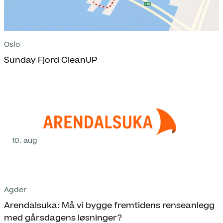
Oslo
Sunday Fjord CleanUP
10. aug
Agder
Arendalsuka: Må vi bygge fremtidens renseanlegg
med gårsdagens løsninger?