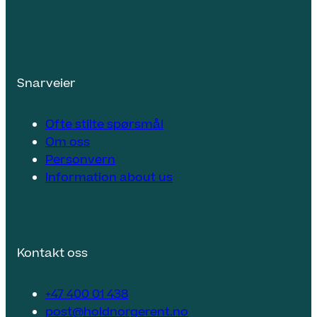
Snarveier
Ofte stilte spørsmål
Om oss
Personvern
Information about us
Kontakt oss
+47 400 01 438
post@holdnorgerent.no