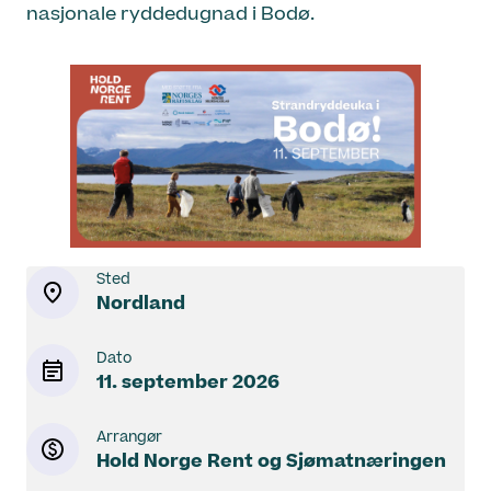
nasjonale ryddedugnad i Bodø.
Sted
Nordland
Dato
11. september 2026
Arrangør
Hold Norge Rent og Sjømatnæringen