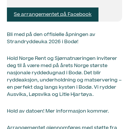
Se arrangementet på Facebook
Bli med på den offisielle åpningen av
Strandryddeuka 2026 i Bodø!
Hold Norge Rent og Sjømatnæringen inviterer
deg til å være med på årets Norge største
nasjonale ryddedugnad i Bodø. Det blir
ryddeaksjon, underholdning og matservering –
en perfekt dag langs kysten i Bodø. Vi rydder
Ausvika, Løpsvika og Litle Hjartøya.
Hold av datoen! Mer informasjon kommer.
Arrangementet gjennomføres med støtte fra