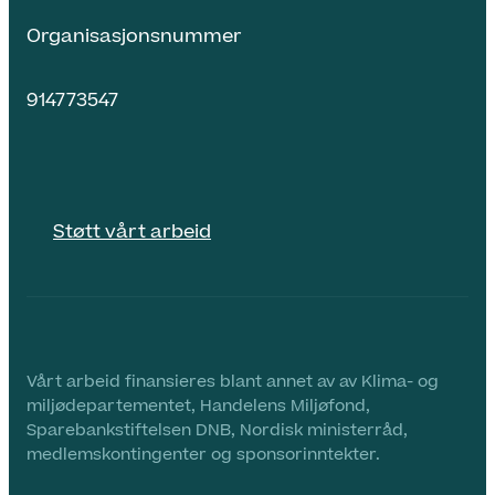
Organisasjonsnummer
914773547
Støtt vårt arbeid
Vårt arbeid finansieres blant annet av av Klima- og
miljødepartementet, Handelens Miljøfond,
Sparebankstiftelsen DNB, Nordisk ministerråd,
medlemskontingenter og sponsorinntekter.