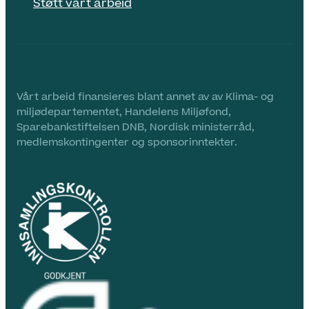
Støtt vårt arbeid
Vårt arbeid finansieres blant annet av av Klima- og
miljødepartementet, Handelens Miljøfond,
Sparebankstiftelsen DNB, Nordisk ministerråd,
medlemskontingenter og sponsorinntekter.