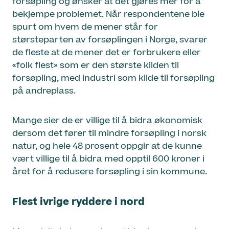
forsøpling og ønsker at det gjøres mer for å
bekjempe problemet. Når respondentene ble
spurt om hvem de mener står for
størsteparten av forsøplingen i Norge, svarer
de fleste at de mener det er forbrukere eller
«folk flest» som er den største kilden til
forsøpling, med industri som kilde til forsøpling
på andreplass.
Mange sier de er villige til å bidra økonomisk
dersom det fører til mindre forsøpling i norsk
natur, og hele 48 prosent oppgir at de kunne
vært villige til å bidra med opptil 600 kroner i
året for å redusere forsøpling i sin kommune.
Flest ivrige ryddere i nord