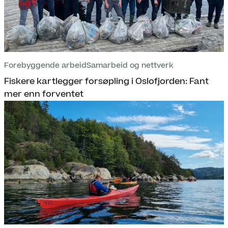
Forebyggende arbeid
Samarbeid og nettverk
Fiskere kartlegger forsøpling i Oslofjorden: Fant
mer enn forventet