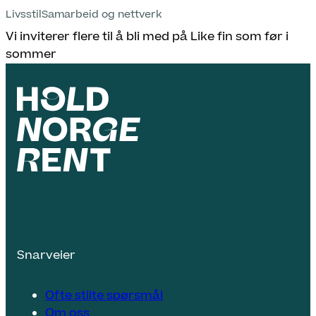
Livsstil
Samarbeid og nettverk
Vi inviterer flere til å bli med på Like fin som før i
sommer
Snarveier
Ofte stilte spørsmål
Om oss