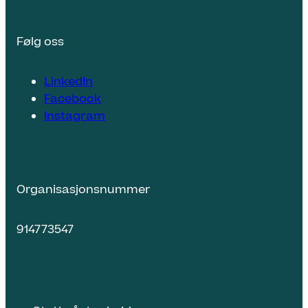
Følg oss
LinkedIn
Facebook
Instagram
Organisasjonsnummer
914773547