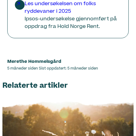
Les undersøkelsen om folks
ryddevaner i 2025
Ipsos-undersøkelse gjennomført på
oppdrag fra Hold Norge Rent.
Merethe Hommelsgård
Lagt
5 måneder siden
Sist oppdatert:
5 måneder siden
ut
på
Relaterte artikler