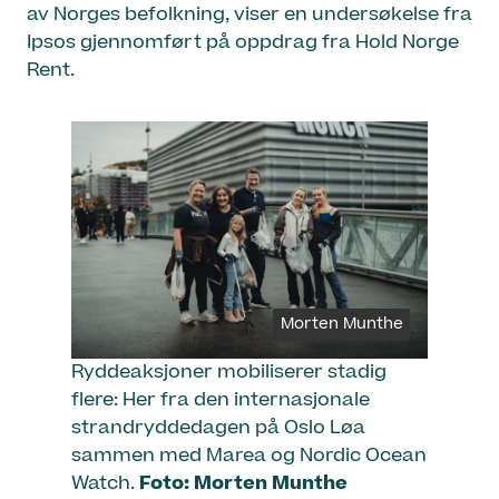
av Norges befolkning, viser en undersøkelse fra
Ipsos gjennomført på oppdrag fra Hold Norge
Rent.
Morten Munthe
Ryddeaksjoner mobiliserer stadig
flere: Her fra den internasjonale
strandryddedagen på Oslo Løa
sammen med Marea og Nordic Ocean
Watch.
Foto: Morten Munthe