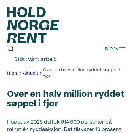
Hopp
til
innhold
Hold
Meny
Norge
Støtt vårt arbeid
Rent
Over en halv million ryddet søppel i
Hjem
Aktuelt
fjor
Over en halv million ryddet
søppel i fjor
I løpet av 2025 deltok 614 000 personer på
minst én ryddeaksjon. Det tilsvarer 13 prosent