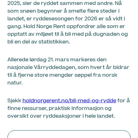
2025, sier de ryddet sammen med andre. Nå
som snøen begynner å smelte flere steder i
landet, er ryddesesongen for 2026 er så vidt i
gang. Hold Norge Rent oppfordrer alle som er
opptatt av miljøet til å bli med på dugnaden og
bli en del av statistikken.
Allerede lørdag 21. mars markeres den
nasjonale Vårryddedagen, som hvert år bidrar
til å fjerne store mengder søppel fra norsk
natur.
Sjekk
holdnorgerent.no/bli-med-og-rydde
for å
finne ressurser, praktisk informasjon og
oversikt over ryddeaksjoner i hele landet.