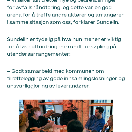
– Vi søker alltid etter nye og bedre løsninger
for avfallshåndtering, og dette var en god
arena for å treffe andre aktører og arrangører
i samme sitasjon som oss, forklarer Sundelin.
Sundelin er tydelig på hva hun mener er viktig
for å løse utfordringene rundt forsøpling på
utendørsarrangementer:
– Godt samarbeid med kommunen om
tilrettelegging av gode innsamlingsløsninger og
ansvarliggjøring av leverandører.