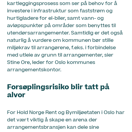
kartleggingsprosess som ser på behov for å
investere i infrastruktur som faststrøm og
hurtigladere for el-biler, samt vann- og
avløpspunkter på områder som benyttes til
utendørsarrangementer. Samtidig er det også
naturlig å vurdere om kommunen bør stille
miljøkrav til arrangørene, f.eks. i forbindelse
med utleie av grunn til arrangementer, sier
Stine Ore, leder for Oslo kommunes
arrangementskontor.
Forsøplingsrisiko blir tatt på
alvor
For Hold Norge Rent og Bymiljøetaten i Oslo har
det vært viktig å skape en arena der
arrangementsbransjen kan dele sine