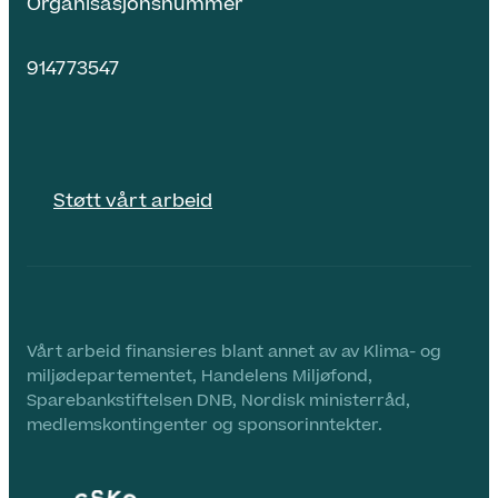
Organisasjonsnummer
914773547
Støtt vårt arbeid
Vårt arbeid finansieres blant annet av av Klima- og
miljødepartementet, Handelens Miljøfond,
Sparebankstiftelsen DNB, Nordisk ministerråd,
medlemskontingenter og sponsorinntekter.