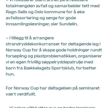
– Vi fokuserer blant annet på å redusere
totalmengden avfall og samarbeider tett med
Ragn-Sells og Oslo kommune for å øke
avfallssortering og sørge for gode
innsamlingsløsninger, sier Sundelin.
– I tillegg til å arrangere
strandryddekonkurranser for deltagende lag i
Norway Cup for å skape gode holdninger rundt
forsøpling og plastproblematikken, organiserer
vi en egen frivillig søppelryddepatrulje med
barn fra Bækkelagets Sportsklub, fortsetter
hun.
For Norway Cup har deltagelsen på seminaret
vært verdifullt.