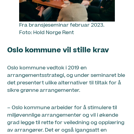
Fra bransjeseminar februar 2023.
Foto: Hold Norge Rent
Oslo kommune vil stille krav
Oslo kommune vedtok i 2019 en
arrangementsstrategi, og under seminaret ble
det presentert ulike alternativer til tiltak for å
sikre grønne arrangementer.
– Oslo kommune arbeider for å stimulere til
miljøvennlige arrangementer og vil i økende
grad legge til rette for veiledning og opplæring
av arrangører. Det er også igangsatt en