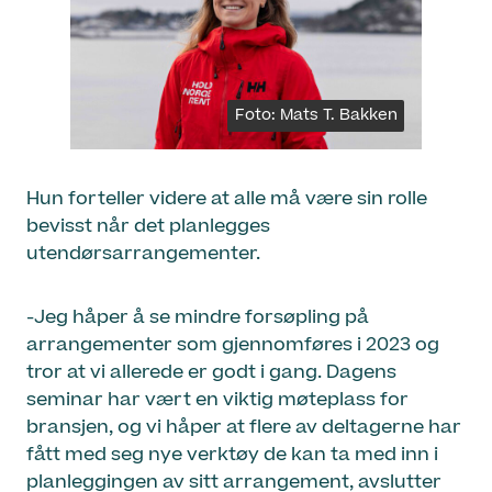
Foto: Mats T. Bakken
Hun forteller videre at alle må være sin rolle
bevisst når det planlegges
utendørsarrangementer.
-Jeg håper å se mindre forsøpling på
arrangementer som gjennomføres i 2023 og
tror at vi allerede er godt i gang. Dagens
seminar har vært en viktig møteplass for
bransjen, og vi håper at flere av deltagerne har
fått med seg nye verktøy de kan ta med inn i
planleggingen av sitt arrangement, avslutter