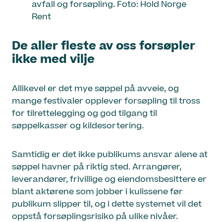
avfall og forsøpling. Foto: Hold Norge
Rent
De aller fleste av oss forsøpler
ikke med vilje
Allikevel er det mye søppel på avveie, og
mange festivaler opplever forsøpling til tross
for tilrettelegging og god tilgang til
søppelkasser og kildesortering.
Samtidig er det ikke publikums ansvar alene at
søppel havner på riktig sted. Arrangører,
leverandører, frivillige og eiendomsbesittere er
blant aktørene som jobber i kulissene før
publikum slipper til, og i dette systemet vil det
oppstå forsøplingsrisiko på ulike nivåer.