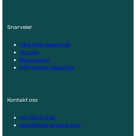
Snarveier
Ofte stilte spørsmål
Om oss
Personvern
Information about us
Kontakt oss
+47 400 01 438
post@holdnorgerent.no