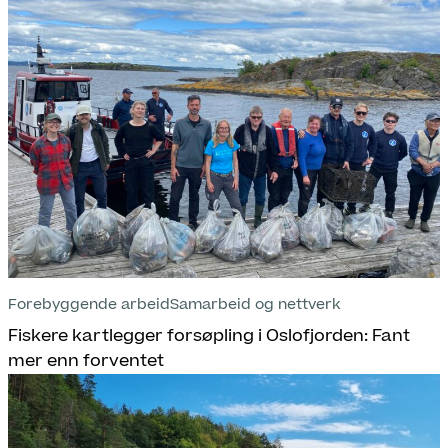
Forebyggende arbeid
Samarbeid og nettverk
Fiskere kartlegger forsøpling i Oslofjorden: Fant
mer enn forventet