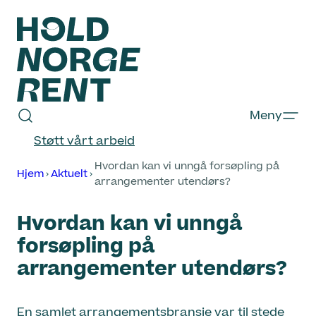
Hopp
til
innhold
Hold
Meny
Norge
Støtt vårt arbeid
Rent
Hvordan kan vi unngå forsøpling på
Hjem
Aktuelt
arrangementer utendørs?
Hvordan kan vi unngå
forsøpling på
arrangementer utendørs?
En samlet arrangementsbransje var til stede