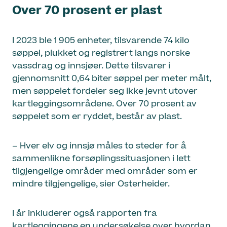
Over 70 prosent er plast
I 2023 ble 1 905 enheter, tilsvarende 74 kilo
søppel, plukket og registrert langs norske
vassdrag og innsjøer. Dette tilsvarer i
gjennomsnitt 0,64 biter søppel per meter målt,
men søppelet fordeler seg ikke jevnt utover
kartleggingsområdene. Over 70 prosent av
søppelet som er ryddet, består av plast.
– Hver elv og innsjø måles to steder for å
sammenlikne forsøplingssituasjonen i lett
tilgjengelige områder med områder som er
mindre tilgjengelige, sier Osterheider.
I år inkluderer også rapporten fra
kartleggingene en undersøkelse over hvordan