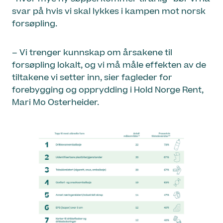
svar på hvis vi skal lykkes i kampen mot norsk
forsøpling.
– Vi trenger kunnskap om årsakene til
forsøpling lokalt, og vi må måle effekten av de
tiltakene vi setter inn, sier fagleder for
forebygging og opprydding i Hold Norge Rent,
Mari Mo Osterheider.