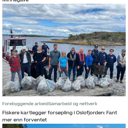
Forebyggende arbeid
Samarbeid og nettverk
Fiskere kartlegger forsøpling i Oslofjorden: Fant
mer enn forventet