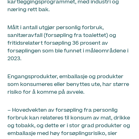
kartleggingsprogrammet, med industri og
næring rett bak.
Målt i antall utgjør personlig forbruk,
sanitæravfall (forsøpling fra toalettet) og
fritidsrelatert forsøpling 36 prosent av
forsøplingen som ble funnet i måleområdene i
2023.
Engangsprodukter, emballasje og produkter
som konsumeres eller benyttes ute, har større
risiko for å komme på avveie.
– Hovedvekten av forsøpling fra personlig
forbruk kan relateres til konsum av mat, drikke
og tobakk, og dette er i stor grad produkter og
emballasje med høy forsøplingsrisiko, sier