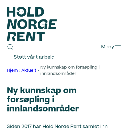
Hopp
til
innhold
Hold
Meny
Norge
Støtt vårt arbeid
Rent
Ny kunnskap om forsøpling i
Hjem
Aktuelt
innlandsområder
Ny kunnskap om
forsøpling i
innlandsområder
Siden 2017 har Hold Norge Rent samlet inn