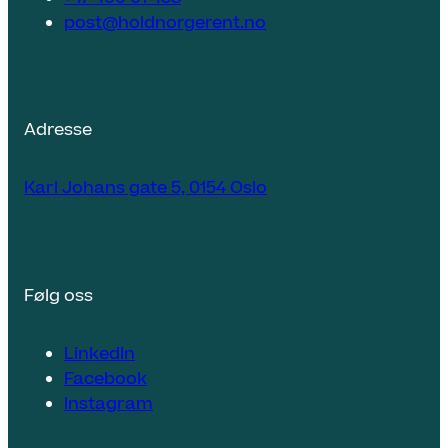
post@holdnorgerent.no
Adresse
Karl Johans gate 5, 0154 Oslo
Følg oss
LinkedIn
Facebook
Instagram