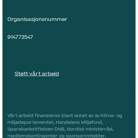
Organisasjonsnummer
914773547
Støtt vårt arbeid
Vårt arbeid finansieres blant annet av av Klima- og
miljødepartementet, Handelens Miljøfond,
Sparebankstiftelsen DNB, Nordisk ministerråd,
medlemskontingenter og sponsorinntekter.