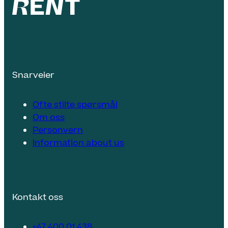
Snarveier
Ofte stilte spørsmål
Om oss
Personvern
Information about us
Kontakt oss
+47 400 01 438