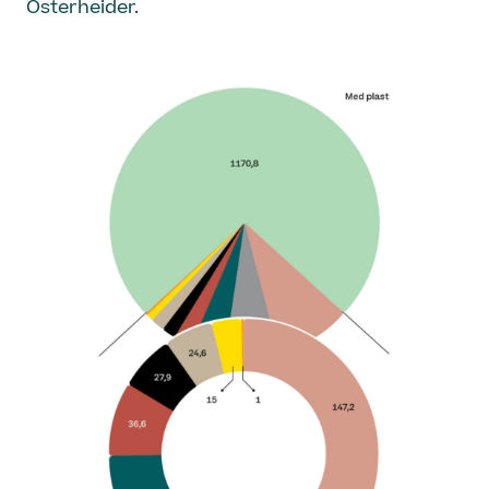
Osterheider.