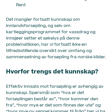
Rent
Det mangler fortsatt kunnskap om
innlandsforsøpling, og selv om
kartleggingsprogrammet for vassdrag og
innsjøer setter et søkelys på denne
problematikken, har vi fortsatt ikke en
tilfredsstillende oversikt over omfang og
sammensetning av forsøpling fra norske kilder.
Hvorfor trengs det kunnskap?
Effektiv innsats mot forsøpling er avhengig av
kunnskap. Spørsmål som “hva er det
forsøplingen består av”, “hvor kommer den
fra”, “hvor mye er det som finnes der ute” og
“hvor mye ny søppel kommer til årlig” bør vi ha