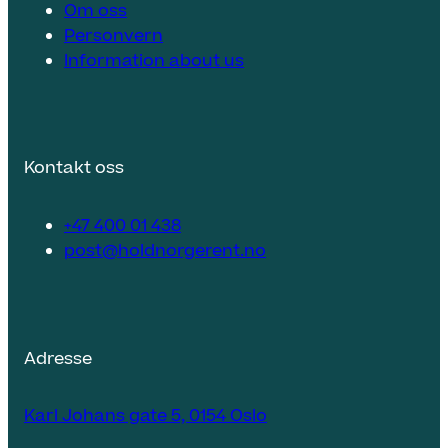
Om oss
Personvern
Information about us
Kontakt oss
+47 400 01 438
post@holdnorgerent.no
Adresse
Karl Johans gate 5, 0154 Oslo