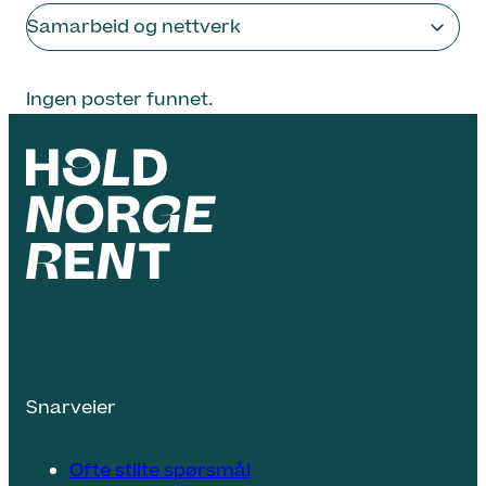
Samarbeid og nettverk
Ingen poster funnet.
Snarveier
Ofte stilte spørsmål