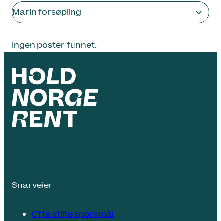
Marin forsøpling
Ingen poster funnet.
Snarveier
Ofte stilte spørsmål