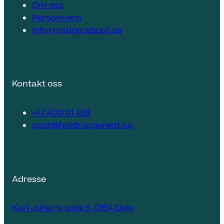
Om oss
Personvern
Information about us
Kontakt oss
+47 400 01 438
post@holdnorgerent.no
Adresse
Karl Johans gate 5, 0154 Oslo