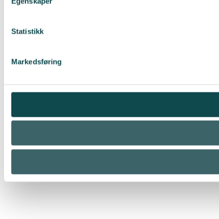
Egenskaper
Statistikk
Markedsføring