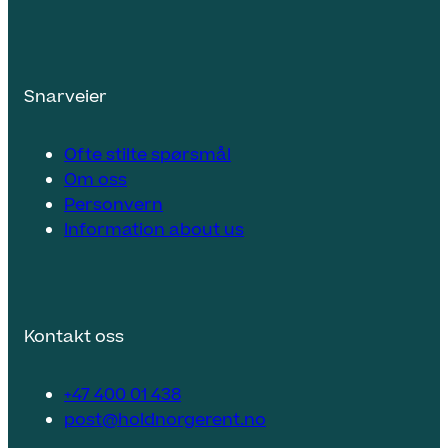
Snarveier
Ofte stilte spørsmål
Om oss
Personvern
Information about us
Kontakt oss
+47 400 01 438
post@holdnorgerent.no