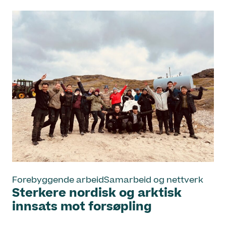
Forebyggende arbeid
Samarbeid og nettverk
Sterkere nordisk og arktisk
innsats mot forsøpling